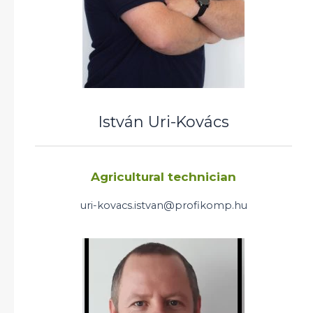
István Uri-Kovács
Agricultural technician
uri-kovacs.istvan@profikomp.hu