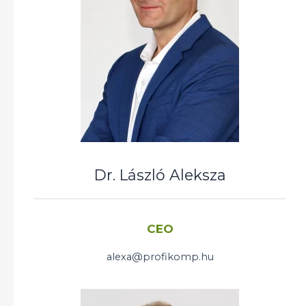
Dr. László Aleksza
CEO
alexa@profikomp.hu