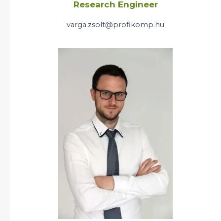
Research Engineer
varga.zsolt@profikomp.hu