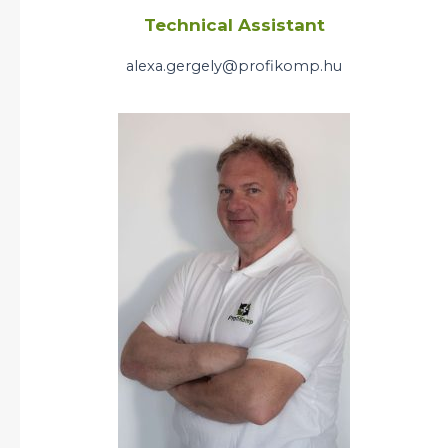
Technical Assistant
alexa.gergely@profikomp.hu