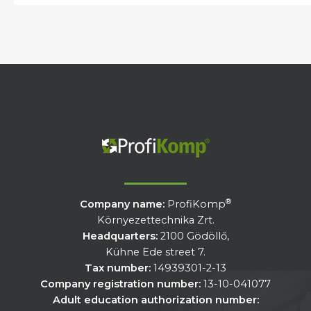
®
Company name:
ProfiKomp
Környezettechnika Zrt.
Headquarters:
2100 Gödöllő,
Kühne Ede street 7.
Tax number:
14939301-2-13
Company registration number:
13-10-041077
Adult education authorization number: