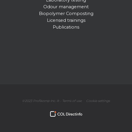
Laboratory testing
Odour management
Biopolymer Composting
Licensed trainings
Publications
©2023 Profikomp Inc. ® -
Terms of use
Cookie settings