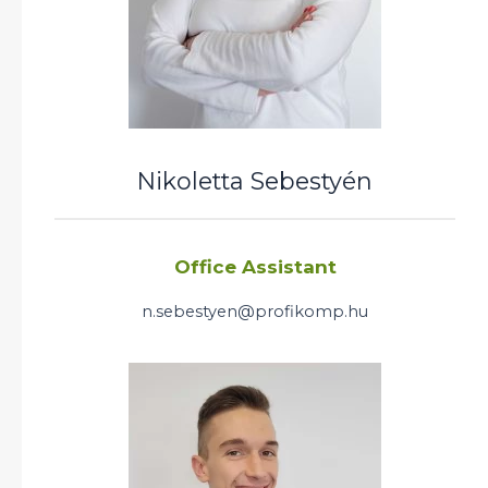
Nikoletta Sebestyén
Office Assistant
n.sebestyen@profikomp.hu