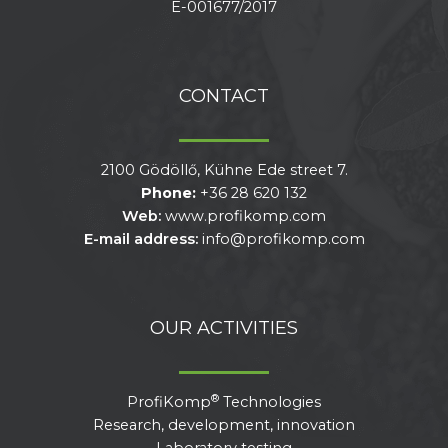
E-001677/2017
CONTACT
2100 Gödöllő, Kühne Ede street 7.
Phone:
+36 28 620 132
Web:
www.profikomp.com
E-mail address:
info@profikomp.com
OUR ACTIVITIES
®
ProfiKomp
Technologies
Research, development, innovation