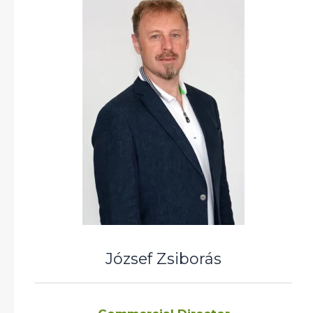
József Zsiborás