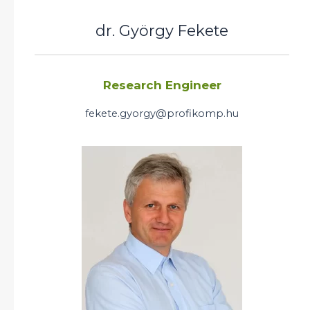
dr. György Fekete
Research Engineer
fekete.gyorgy@profikomp.hu