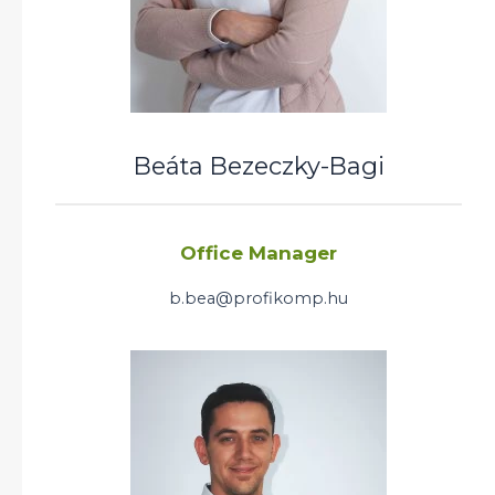
Beáta Bezeczky-Bagi
Office Manager
b.bea@profikomp.hu