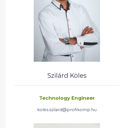
Szilárd Köles
Technology Engineer
koles.szilard@profikomp.hu