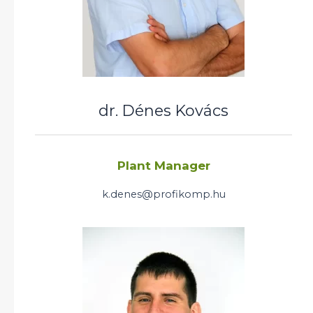
dr. Dénes Kovács
Plant Manager
k.denes@profikomp.hu