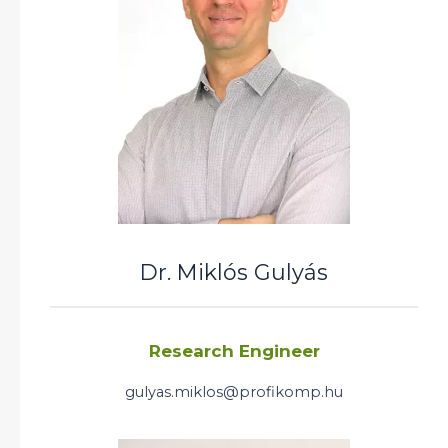
Dr. Miklós Gulyás
Research Engineer
gulyas.miklos@profikomp.hu