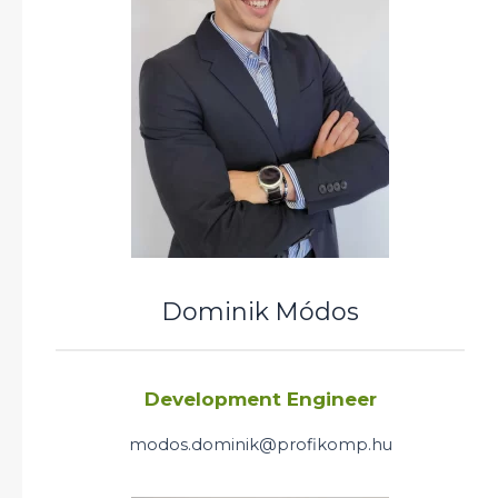
Dominik Módos
Development Engineer
modos.dominik@profikomp.hu